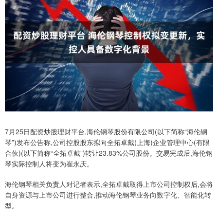
7月25日配资炒股理财平台,海伦钢琴股份有限公司(以下简称“海伦钢
琴”)发布公告称,公司控股股东拟向全拓卓戴(上海)企业管理中心(有限
合伙)(以下简称“全拓卓戴”)转让23.83%公司股份。交易完成后,海伦钢
琴实际控制人将变为崔永庆。
海伦钢琴相关负责人对记者表示,全拓卓戴取得上市公司控制权后,会将
自身资源与上市公司进行整合,推动海伦钢琴业务向数字化、智能化转
型。