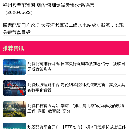
福州股票配资网 网传“深圳龙岗发洪水”系谣言
（2026·05·22）
股票配资门户论坛 大渡河老鹰岩二级水电站成功截流，实现
关键节点目标
推荐资讯
配资公司排行口碑 日本央行近期释放加息信号，疲软日
元成政策焦点
配资炒股理财平台 海伦钢琴控制权拟变更新，实控人具
备数字化背景
配资杠杆官方网站 潮评丨别让“清北率”成为学校的政绩
工程_喜报_教育部_高分
炒股配资平台开户 【ETF动向】6月3日景顺长城上证科